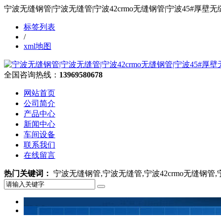
宁波无缝钢管|宁波无缝管|宁波42crmo无缝钢管|宁波45#
标签列表
/
xml地图
全国咨询热线：
13969580678
网站首页
公司简介
产品中心
新闻中心
车间设备
联系我们
在线留言
热门关键词：
宁波无缝钢管,宁波无缝管,宁波42crmo无缝