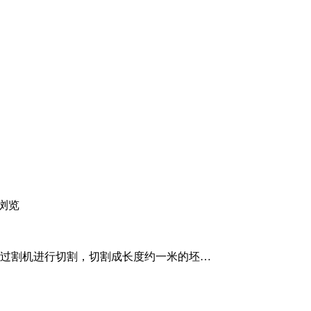
浏览
要经过割机进行切割，切割成长度约一米的坯…