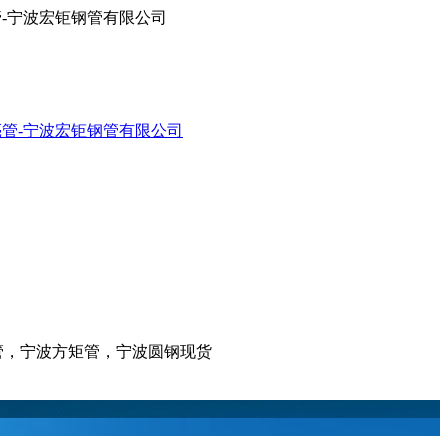
亮管-宁波宏钜钢管有限公司
亮管，宁波方矩管，宁波圆钢现货