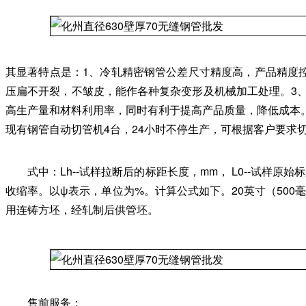
其显著特点是：1、冷轧精密钢管公差尺寸精度高，产品精度控
压扁不开裂，不皱皮，能作各种复杂变形及机械加工处理。3
高生产量和材料利用率，同时有利于提高产品质量，降低成本
现有钢管自动切管机4台，24小时不停生产，可根据客户要求
式中：Lh--试样拉断后的标距长度，mm， L0--试
收缩率。以ψ表示，单位为%。计算公式如下。20英寸（500毫
用连铸方坯，经轧制后供管坯。
售前服务：