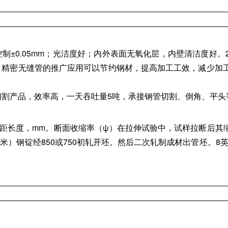
制±0.05mm；光洁度好；内外表面无氧化层，内壁清洁度好
、精密无缝管的推广应用可以节约钢材，提高加工工效，减少加
。
切割产品，效率高，一天吞吐量5吨，承接钢管切割、倒角、平头
样原始标距长度，mm。断面收缩率（ψ）在拉伸试验中，试样拉断
米）钢锭经850或750初轧开坯。然后二次轧制成材出管坯。8