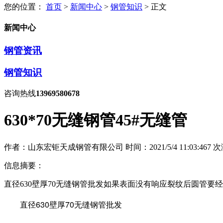
您的位置：
首页
>
新闻中心
>
钢管知识
> 正文
新闻中心
钢管资讯
钢管知识
咨询热线
13969580678
630*70无缝钢管45#无缝管
作者：山东宏钜天成钢管有限公司
时间：2021/5/4 11:03:46
7
次
信息摘要：
直径630壁厚70无缝钢管批发如果表面没有响应裂纹后圆管
直径630壁厚70无缝钢管批发