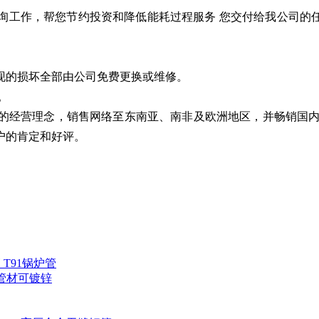
工作，帮您节约投资和降低能耗过程服务 您交付给我公司的任务
现的损坏全部由公司免费更换或维修。
。
的经营理念，销售网络至东南亚、南非及欧洲地区，并畅销国内
户的肯定和好评。
管 T91锅炉管
iB管材可镀锌