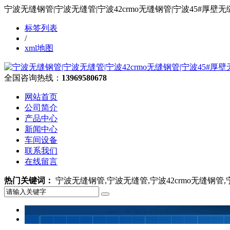
宁波无缝钢管|宁波无缝管|宁波42crmo无缝钢管|宁波45#
标签列表
/
xml地图
全国咨询热线：
13969580678
网站首页
公司简介
产品中心
新闻中心
车间设备
联系我们
在线留言
热门关键词：
宁波无缝钢管,宁波无缝管,宁波42crmo无缝