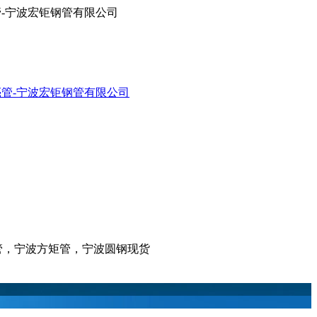
亮管-宁波宏钜钢管有限公司
亮管，宁波方矩管，宁波圆钢现货