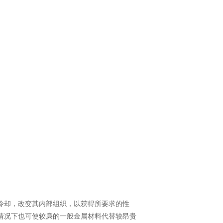
冷却，改变其内部组织，以获得所要求的性
情况下也可使较廉的一般金属材料代替较昂贵