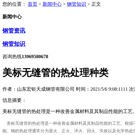
您的位置：
首页
>
新闻中心
>
钢管知识
> 正文
新闻中心
钢管资讯
钢管知识
咨询热线
13969580678
美标无缝管的热处理种类
作者：山东宏钜天成钢管有限公司
时间：2021/5/6 9:08:11
11
次
信息摘要：
美标无缝管的热处理是一种改善金属材料及其制品性能的工艺
美标无缝管的热处理是一种改善金属材料及其制品性能的工艺。根据不
能。钢的热处理通常分为退火、正火、淬火、回火、失效以及化学热处