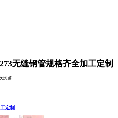
273无缝钢管规格齐全加工定制
次浏览
加工定制