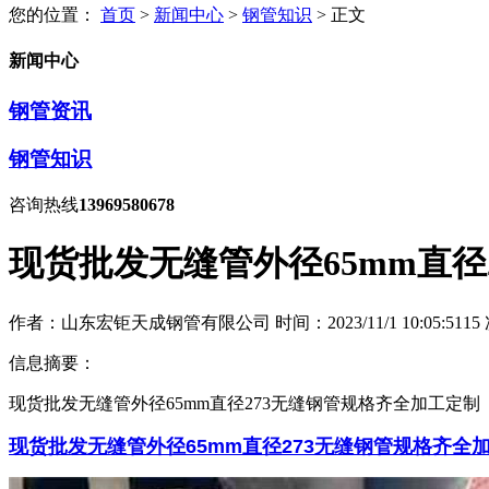
您的位置：
首页
>
新闻中心
>
钢管知识
> 正文
新闻中心
钢管资讯
钢管知识
咨询热线
13969580678
现货批发无缝管外径65mm直径
作者：山东宏钜天成钢管有限公司
时间：2023/11/1 10:05:51
15
信息摘要：
现货批发无缝管外径65mm直径273无缝钢管规格齐全加工定制
现货批发无缝管外径65mm直径273无缝钢管规格齐全