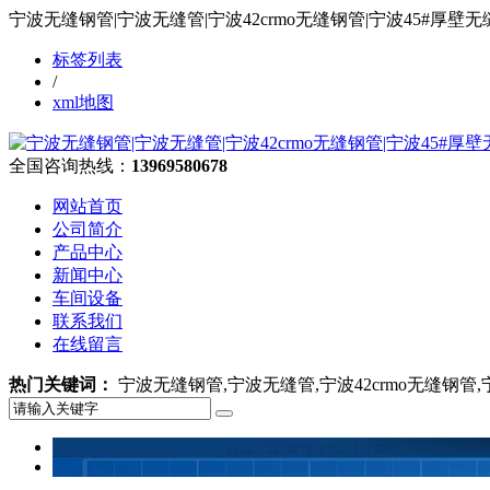
宁波无缝钢管|宁波无缝管|宁波42crmo无缝钢管|宁波45#
标签列表
/
xml地图
全国咨询热线：
13969580678
网站首页
公司简介
产品中心
新闻中心
车间设备
联系我们
在线留言
热门关键词：
宁波无缝钢管,宁波无缝管,宁波42crmo无缝