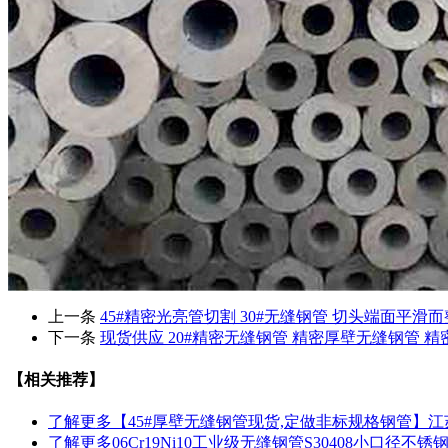
上一条
45#精密光亮管切割 30#无缝钢管 切头端面平滑
下一条
现货供应 20#精密无缝钢管 精密厚壁无缝钢管 精
【相关推荐】
了解更多
【45#厚壁无缝钢管现货,定做非标规格钢管】江苏
了解更多
06Cr19Ni10工业级无缝钢管S30408小口径