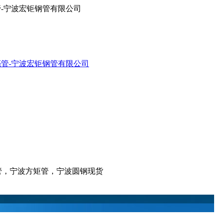
亮管-宁波宏钜钢管有限公司
亮管，宁波方矩管，宁波圆钢现货