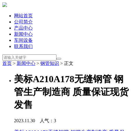
网站首页
公司简介
产品中心
新闻中心
车间设备
联系我们
首页
>
新闻中心
>
钢管知识
> 正文
美标A210A178无缝钢管 钢
管生产制造商 质量保证现货
发售
2023.11.30 人气：
3