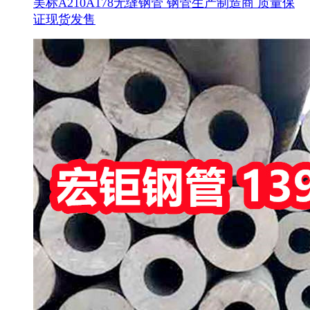
美标A210A178无缝钢管 钢管生产制造商 质量保
证现货发售