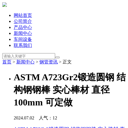
网站首页
公司简介
产品中心
新闻中心
车间设备
联系我们
首页
>
新闻中心
>
钢管资讯
> 正文
ASTM A723Gr2锻造圆钢 结
构钢钢棒 实心棒材 直径
100mm 可定做
2024.07.02 人气：
12