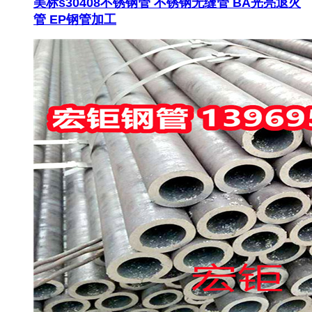
美标s30408不锈钢管 不锈钢无缝管 BA光亮退火
管 EP钢管加工