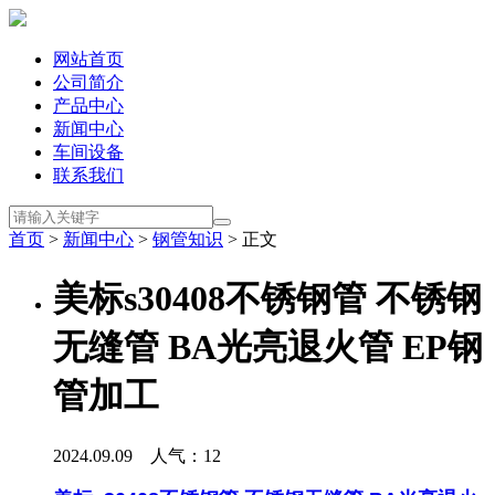
网站首页
公司简介
产品中心
新闻中心
车间设备
联系我们
首页
>
新闻中心
>
钢管知识
> 正文
美标s30408不锈钢管 不锈钢
无缝管 BA光亮退火管 EP钢
管加工
2024.09.09 人气：
12