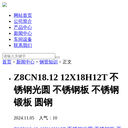
网站首页
公司简介
产品中心
新闻中心
车间设备
联系我们
首页
>
新闻中心
>
钢管知识
> 正文
Z8CN18.12 12X18H12T 不
锈钢光圆 不锈钢板 不锈钢
锻板 圆钢
2024.11.05 人气：
10