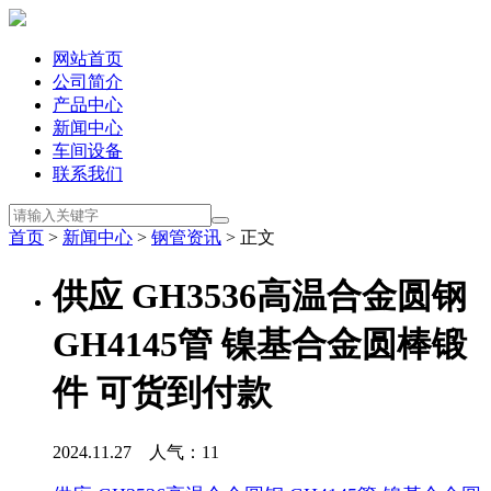
网站首页
公司简介
产品中心
新闻中心
车间设备
联系我们
首页
>
新闻中心
>
钢管资讯
> 正文
供应 GH3536高温合金圆钢
GH4145管 镍基合金圆棒锻
件 可货到付款
2024.11.27 人气：
11