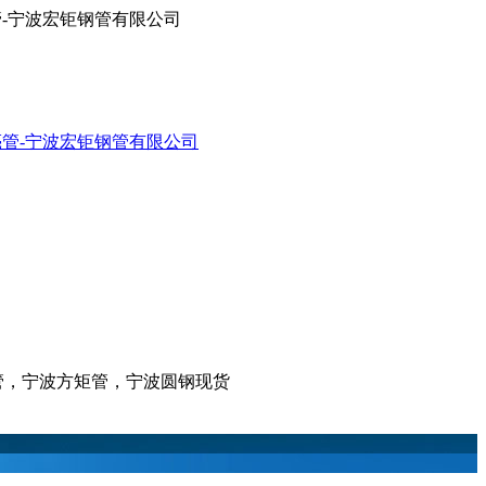
亮管-宁波宏钜钢管有限公司
亮管，宁波方矩管，宁波圆钢现货