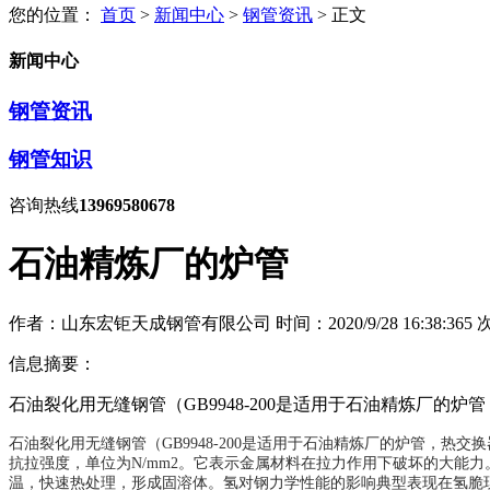
您的位置：
首页
>
新闻中心
>
钢管资讯
> 正文
新闻中心
钢管资讯
钢管知识
咨询热线
13969580678
石油精炼厂的炉管
作者：山东宏钜天成钢管有限公司
时间：2020/9/28 16:38:36
5
信息摘要：
石油裂化用无缝钢管（GB9948-200是适用于石油精炼厂的
石油裂化用无缝钢管（GB9948-200是适用于石油精炼厂的炉管，热
抗拉强度，单位为N/mm2。它表示金属材料在拉力作用下破坏的大能力。
温，快速热处理，形成固溶体。氢对钢力学性能的影响典型表现在氢脆现象