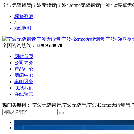
宁波无缝钢管|宁波无缝管|宁波42crmo无缝钢管|宁波45#
标签列表
/
xml地图
全国咨询热线：
13969580678
网站首页
公司简介
产品中心
新闻中心
车间设备
联系我们
在线留言
热门关键词：
宁波无缝钢管,宁波无缝管,宁波42crmo无缝