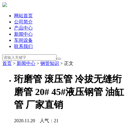
网站首页
公司简介
产品中心
新闻中心
车间设备
联系我们
首页
>
新闻中心
>
钢管知识
> 正文
珩磨管 滚压管 冷拔无缝绗
磨管 20# 45#液压钢管 油缸
管 厂家直销
2020.11.20 人气：
21