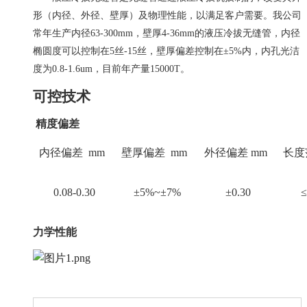
形（内径、外径、壁厚）及物理性能，以满足客户需要。我公司
常年生产内径63-300mm，壁厚4-36mm的液压冷拔无缝管，内径
椭圆度可以控制在5丝-15丝，壁厚偏差控制在±5%内，内孔光洁
度为0.8-1.6um，目前年产量15000T。
可控技术
精度偏差
内径偏差 mm
壁厚偏差 mm
外径偏差 mm
长度
0.08-0.30
±5%~±7%
±0.30
≤
力学性能