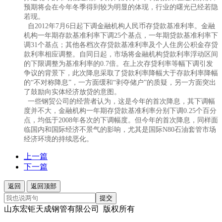
预期将会在今年冬季得到较为明显的体现，行业的曙光已经若隐
若现。
自2012年7月6日起下调金融机构人民币存贷款基准利率。金融
机构一年期存款基准利率下调25个基点，一年期贷款基准利率下
调31个基点；其他各档次存贷款基准利率及个人住房公积金存贷
款利率相应调整。自同日起，市场将金融机构贷款利率浮动区间
的下限调整为基准利率的0.7倍。在上次存贷利率等幅下调引发
争议的背景下，此次降息采取了贷款利率降幅大于存款利率降幅
的“不对称降息”，一方面缓和“剥夺储户”的质疑，另一方面突出
了鼓励向实体经济放贷的意图。
一些钢贸公司的经营者认为，这是今年的首次降息，其下调幅
度并不大，金融机构一年期存贷款基准利率分别下调0.25个百分
点，均低于2008年各次的下调幅度。但今年的首次降息，同样面
临国内和国际经济不景气的影响，尤其是国际N80石油套管市场
经济环境的持续恶化。
上一篇
下一篇
返回
返回顶部
提交
山东宏钜天成钢管有限公司 版权所有