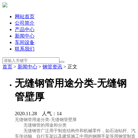
网站首页
公司简介
产品中心
新闻中心
车间设备
联系我们
首页
>
新闻中心
>
钢管资讯
> 正文
无缝钢管用途分类-无缝钢
管壁厚
2020.11.28 人气：
14
无缝钢管用途分类-无缝钢管壁厚
无缝钢管的用途和分类
无缝钢管广泛用于制造结构件和机械零件，如石油钻杆、汽
车传动轴、自行车架以及建筑施工中用的钢脚手架等用钢管制造