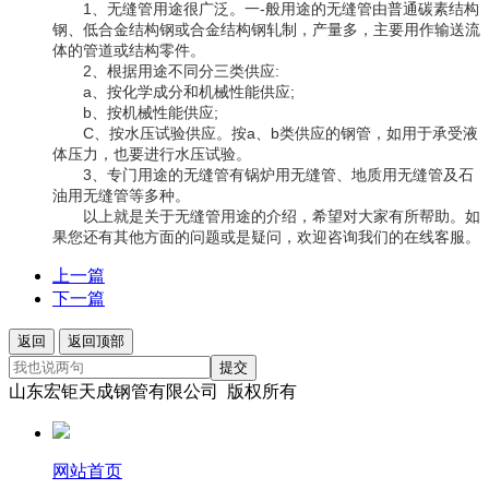
1、无缝管用途很广泛。一-般用途的无缝管由普通碳素结构
钢、低合金结构钢或合金结构钢轧制，产量多，主要用作输送流
体的管道或结构零件。
2、根据用途不同分三类供应:
a、按化学成分和机械性能供应;
b、按机械性能供应;
C、按水压试验供应。按a、b类供应的钢管，如用于承受液
体压力，也要进行水压试验。
3、专门用途的无缝管有锅炉用无缝管、地质用无缝管及石
油用无缝管等多种。
以上就是关于无缝管用途的介绍，希望对大家有所帮助。如
果您还有其他方面的问题或是疑问，欢迎咨询我们的在线客服。
上一篇
下一篇
返回
返回顶部
提交
山东宏钜天成钢管有限公司 版权所有
网站首页