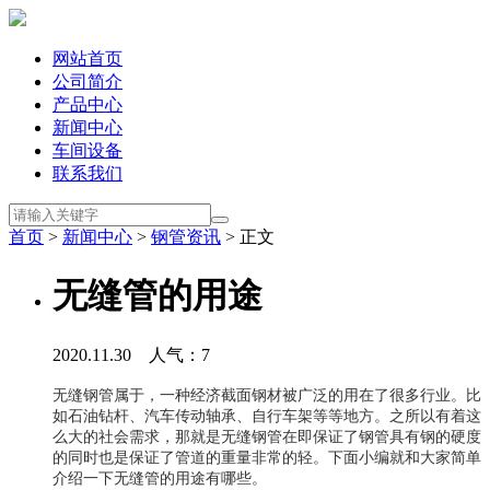
网站首页
公司简介
产品中心
新闻中心
车间设备
联系我们
首页
>
新闻中心
>
钢管资讯
> 正文
无缝管的用途
2020.11.30 人气：
7
无缝钢管属于，一种经济截面钢材被广泛的用在了很多行业。比
如石油钻杆、汽车传动轴承、自行车架等等地方。之所以有着这
么大的社会需求，那就是无缝钢管在即保证了钢管具有钢的硬度
的同时也是保证了管道的重量非常的轻。下面小编就和大家简单
介绍一下无缝管的用途有哪些。