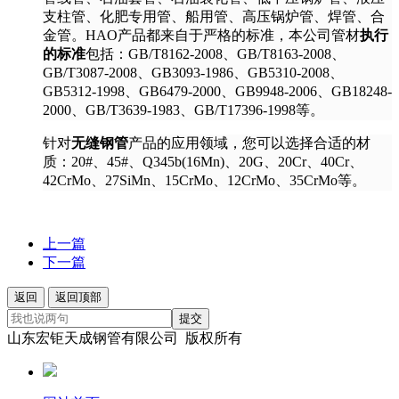
支柱管、化肥专用管、船用管、高压锅炉管、焊管、合
金管。HAO产品都来自于严格的标准，本公司管材
执行
的标准
包括：GB/T8162-2008、GB/T8163-2008、
GB/T3087-2008、GB3093-1986、GB5310-2008、
GB5312-1998、GB6479-2000、GB9948-2006、GB18248-
2000、GB/T3639-1983、GB/T17396-1998等。
针对
无缝钢管
产品的应用领域，您可以选择合适的材
质：20#、45#、Q345b(16Mn)、20G、20Cr、40Cr、
42CrMo、27SiMn、15CrMo、12CrMo、35CrMo等。
上一篇
下一篇
返回
返回顶部
提交
山东宏钜天成钢管有限公司 版权所有