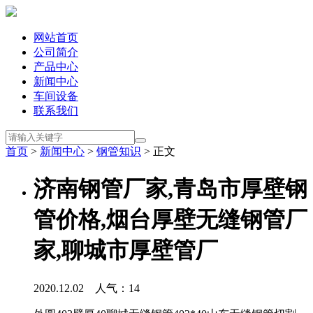
网站首页
公司简介
产品中心
新闻中心
车间设备
联系我们
首页
>
新闻中心
>
钢管知识
> 正文
济南钢管厂家,青岛市厚壁钢
管价格,烟台厚壁无缝钢管厂
家,聊城市厚壁管厂
2020.12.02 人气：
14