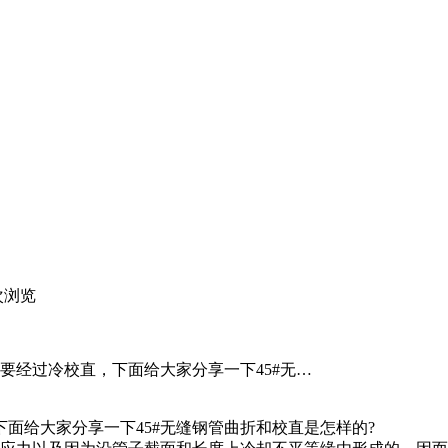
次浏览
要经过冷校直，下面给大家分享一下45#无…
给大家分享一下45#无缝钢管曲折和校直是怎样的?