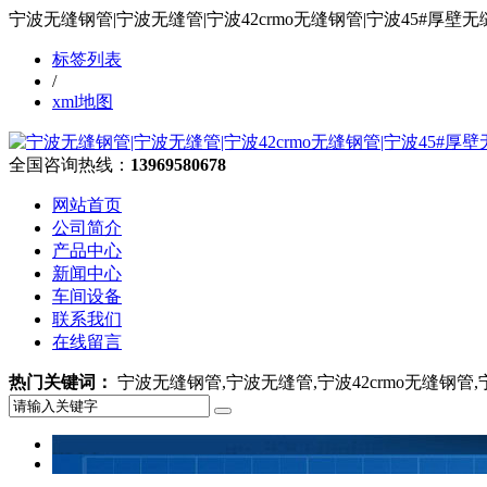
宁波无缝钢管|宁波无缝管|宁波42crmo无缝钢管|宁波45#
标签列表
/
xml地图
全国咨询热线：
13969580678
网站首页
公司简介
产品中心
新闻中心
车间设备
联系我们
在线留言
热门关键词：
宁波无缝钢管,宁波无缝管,宁波42crmo无缝