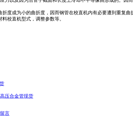
应力以及因为沿管子截面和长度上冷却不平等缘由形成的。因而
折度成为小的曲折度，因而钢管在校直机内有必要遭到重复曲折
料校直机型式，调整参数等。
现货
Mo高压合金管现货
留言