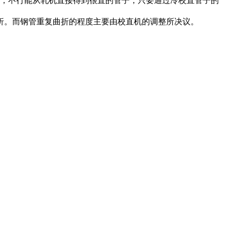
，不行能从轧机直接得到很直的管子，只要通过冷校直管子的
。而钢管重复曲折的程度主要由校直机的调整所决议。