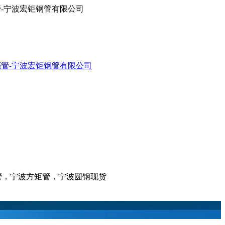
亮管-宁波宏钜钢管有限公司
亮管，宁波方矩管，宁波圆钢现货