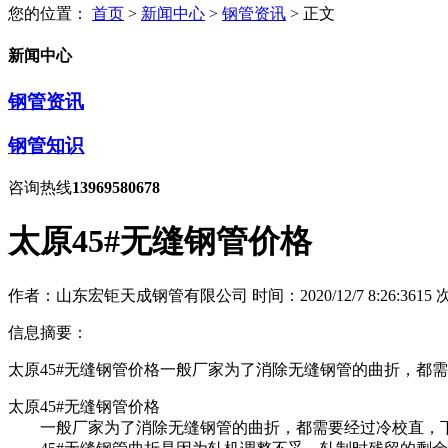
您的位置：
首页
>
新闻中心
>
钢管资讯
> 正文
新闻中心
钢管资讯
钢管知识
咨询热线
13969580678
太原45#无缝钢管价格
作者：山东宏钜天成钢管有限公司
时间：2020/12/7 8:26:36
15
信息摘要：
太原45#无缝钢管价格一般厂家为了消除无缝钢管的曲折，都需
太原45#无缝钢管价格
一般厂家为了消除无缝钢管的曲折，都需要经过冷校直，下面