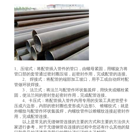
1、压缩式：将配管插入管件的管口，由螺母紧固，用螺旋力将
管口部的套管通过密封圈压缩，起密封作用，完成配管的连接。
2、 焊接式：将配管的端部加工坡口，用手工或自动焊对配
管做环状焊接。
3 、法兰式：将法兰与配管作环状氩弧焊，用快夹或螺栓紧
固，使法兰间的密封垫起密封作用，完成配管连接。
4、卡压式：将配管插入管件内用专用的安装工具把管壁卡
压成六边形，内部的密封圈也变形成六边形5、 锥螺纹式：就是
外螺纹与配管作环状氩弧焊，内螺纹管件以锥螺纹连接起密封作
用，完成配管连接。
以上是常见的无缝钢管连接的主要的方式和主要的方法供大
家进行参考，对于无缝钢管在连接的过程中您还有什么其他的疑