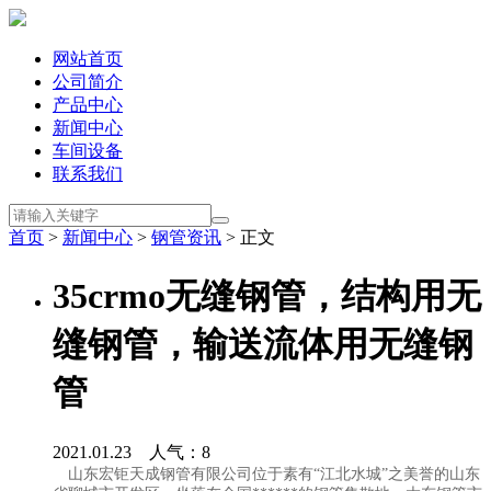
网站首页
公司简介
产品中心
新闻中心
车间设备
联系我们
首页
>
新闻中心
>
钢管资讯
> 正文
35crmo无缝钢管，结构用无
缝钢管，输送流体用无缝钢
管
2021.01.23 人气：
8
山东宏钜天成钢管有限公司位于素有“江北水城”之美誉的山东