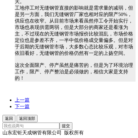
天。
工地停工对无缝钢管直接的影响就是需求量的减弱，但
是另一方面，我们无缝钢管厂家也相对应的限产50%，
供应也在收窄。从目前市场来看虽然停工令开始实行，
市场也表现供需两弱，但是大部分的商家还是看涨为
主，不过现在的无缝钢管市场报价比较混乱，市场价格
定位也是参差不齐，一半中低价格成交量偏多。但是对
于后期的无缝钢管市场，大多数心态比较乐观，对市场
依旧看好，无缝钢管的价格仍然有一定的上扬空间。
这次全面限产、停产虽然是痛苦的，但是为了环境治理
工作，限产、停产整治是必须做的，相信大家是支持
的！
上一篇
下一篇
返回
返回顶部
提交
山东宏钜天成钢管有限公司 版权所有