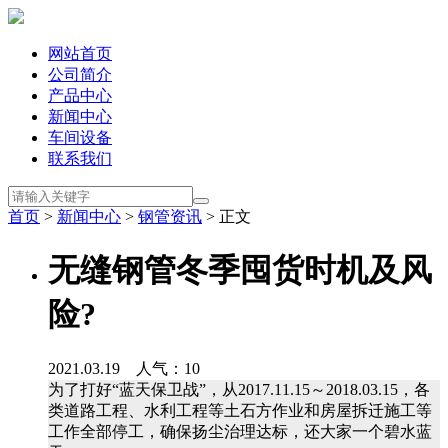
网站首页
公司简介
产品中心
新闻中心
车间设备
联系我们
首页
>
新闻中心
>
钢管资讯
> 正文
无缝钢管冬季囤货时机及风
险?
2021.03.19 人气：
10
为了打好“蓝天保卫战”，从2017.11.15～2018.03.15，各
类道路工程、水利工程等土石方作业和房屋拆迁施工等
工作全部停工，确保扬尘治理达标，还大家一个碧水蓝