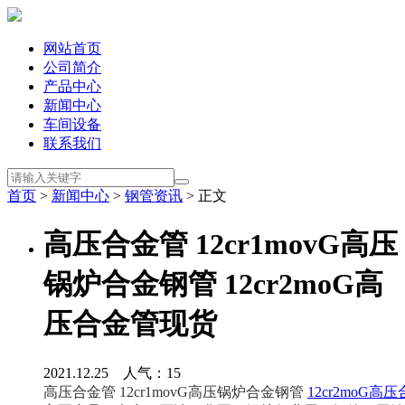
网站首页
公司简介
产品中心
新闻中心
车间设备
联系我们
首页
>
新闻中心
>
钢管资讯
> 正文
高压合金管 12cr1movG高压
锅炉合金钢管 12cr2moG高
压合金管现货
2021.12.25 人气：
15
高压合金管 12cr1movG高压锅炉合金钢管 
12cr2moG高