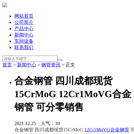
网站首页
公司简介
产品中心
新闻中心
车间设备
联系我们
首页
>
新闻中心
>
钢管资讯
> 正文
合金钢管 四川成都现货
15CrMoG 12Cr1MoVG合金
钢管 可分零销售
2021.12.25 人气：
10
合金钢管 四川成都现货15CrMoG 
12Cr1MoVG合金钢管
 