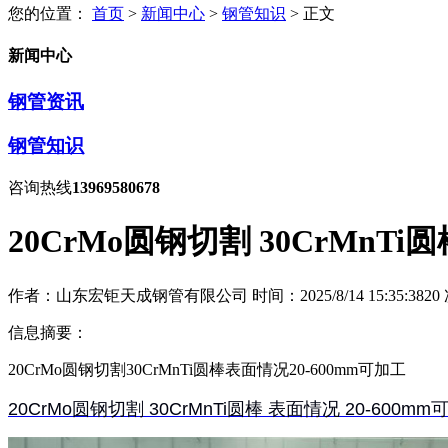
您的位置：
首页
>
新闻中心
>
钢管知识
> 正文
新闻中心
钢管资讯
钢管知识
咨询热线
13969580678
20CrMo圆钢切割 30CrMnTi
作者：山东宏钜天成钢管有限公司
时间：2025/8/14 15:35:38
20
信息摘要：
20CrMo圆钢切割30CrMnTi圆棒表面情况20-600mm可加工
20CrMo圆钢切割 30CrMnTi圆棒 表面情况 20-600mm