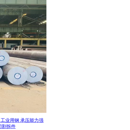
Ti 工业用钢 承压能力强
材 切割拆件