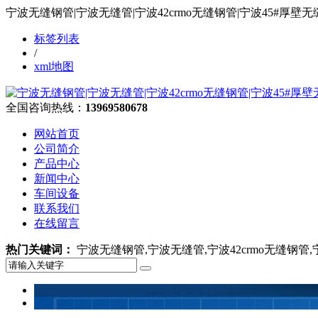
宁波无缝钢管|宁波无缝管|宁波42crmo无缝钢管|宁波45#
标签列表
/
xml地图
全国咨询热线：
13969580678
网站首页
公司简介
产品中心
新闻中心
车间设备
联系我们
在线留言
热门关键词：
宁波无缝钢管,宁波无缝管,宁波42crmo无缝