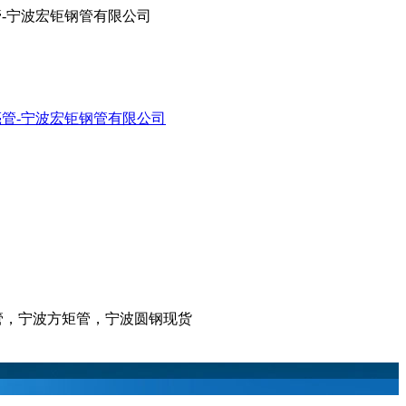
亮管-宁波宏钜钢管有限公司
亮管，宁波方矩管，宁波圆钢现货