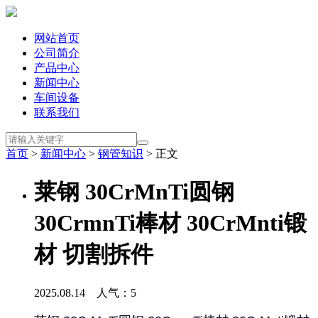
网站首页
公司简介
产品中心
新闻中心
车间设备
联系我们
首页
>
新闻中心
>
钢管知识
> 正文
莱钢 30CrMnTi圆钢
30CrmnTi棒材 30CrMnti锻
材 切割拆件
2025.08.14 人气：
5