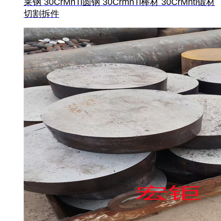
莱钢 30CrMnTi圆钢 30CrmnTi棒材 30CrMnti锻材
切割拆件