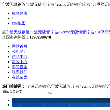
宁波无缝钢管|宁波无缝管|宁波42crmo无缝钢管|宁波45#
标签列表
/
xml地图
全国咨询热线：
13969580678
网站首页
公司简介
产品中心
新闻中心
车间设备
联系我们
在线留言
热门关键词：
宁波无缝钢管,宁波无缝管,宁波42crmo无缝