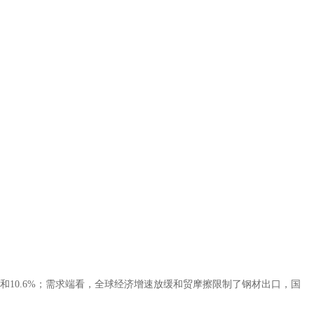
.4%和10.6%；需求端看，全球经济增速放缓和贸摩擦限制了钢材出口，国