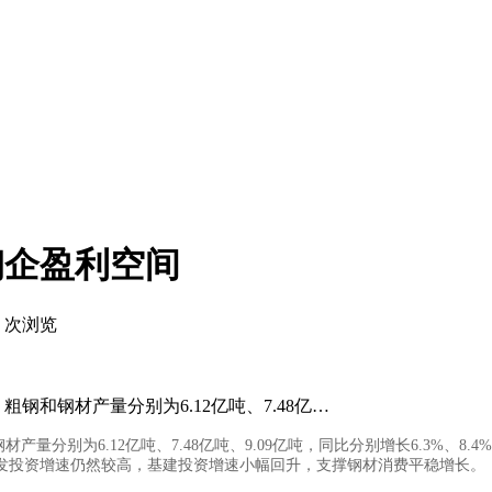
钢企盈利空间
次浏览
钢和钢材产量分别为6.12亿吨、7.48亿…
量分别为6.12亿吨、7.48亿吨、9.09亿吨，同比分别增长6.3%、8
发投资增速仍然较高，基建投资增速小幅回升，支撑钢材消费平稳增长。