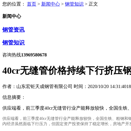
您的位置：
首页
>
新闻中心
>
钢管知识
> 正文
新闻中心
钢管资讯
钢管知识
咨询热线
13969580678
40cr无缝管价格持续下行挤压
作者：山东宏钜天成钢管有限公司
时间：2020/10/20 14:31:40
18
信息摘要：
供应端看，前三季度40cr无缝管行业产能释放较快，全国生铁、粗
供应端看，前三季度40cr无缝管行业产能释放较快，全国生铁、粗钢和钢材产
内经济虽然面临下行压力，但固定资产投资保持了稳定增长，房地产开