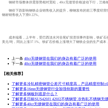
钢材市场整体供需形势相对宽松，40cr无缝管价格波动下行，兰格钢铁
钢价下跌影响钢铁企业销售收入的提升，柳钢发布的前三季度经营情况公告显
钢材销售收入下滑0.22%。
成本端看，上半年，受巴西淡水河谷尾矿坝溃坝事件影响，铁矿石价格大
美元/吨，同比上涨37.1%。铁矿石价格上涨增大了钢铁企业的生产成
上一条
40cr无缝钢管在我们的身边有着广泛的使用
下一条
40cr无缝钢管在我们的身边有着广泛的使用
【相关推荐】
了解更多
冷轧精密钢管公差尺寸精度高，产品精度控制±0.
了解更多
16mn无缝钢管行业加强创新的重要性
了解更多
钢板到底是什么？
了解更多
日标SUS420J1 420J2不锈钢管 冷热轧不锈钢
了解更多
40cr无缝钢管在我们的身边有着广泛的使用