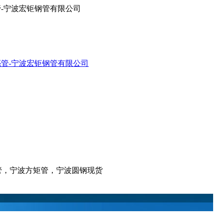
亮管-宁波宏钜钢管有限公司
亮管，宁波方矩管，宁波圆钢现货