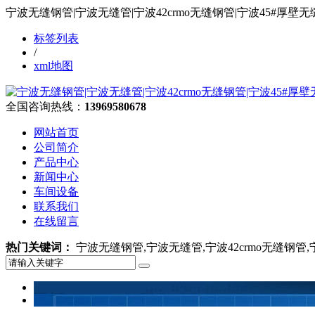
宁波无缝钢管|宁波无缝管|宁波42crmo无缝钢管|宁波45#
标签列表
/
xml地图
全国咨询热线：
13969580678
网站首页
公司简介
产品中心
新闻中心
车间设备
联系我们
在线留言
热门关键词：
宁波无缝钢管,宁波无缝管,宁波42crmo无缝