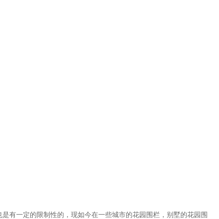
也是有一定的限制性的，现如今在一些城市的花园围栏，别墅的花园围