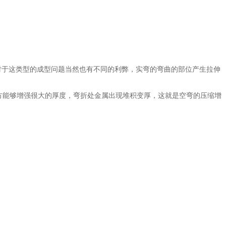
于这类型的成型问题当然也有不同的利弊，实弯的弯曲的部位产生拉伸
方能够增强很大的厚度，弯折处金属出现堆积变厚，这就是空弯的压缩增