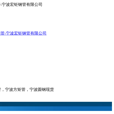
亮管-宁波宏钜钢管有限公司
亮管，宁波方矩管，宁波圆钢现货