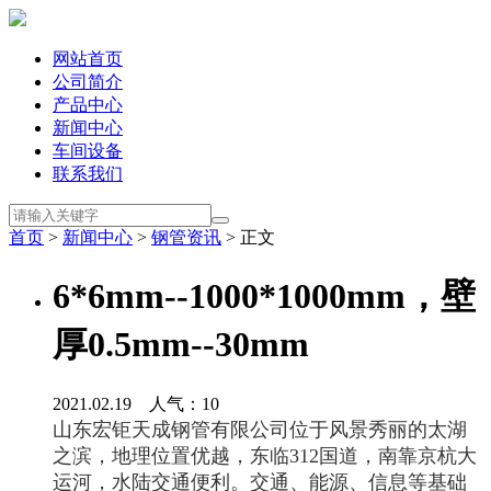
网站首页
公司简介
产品中心
新闻中心
车间设备
联系我们
首页
>
新闻中心
>
钢管资讯
> 正文
6*6mm--1000*1000mm，壁
厚0.5mm--30mm
2021.02.19 人气：
10
山东宏钜天成钢管有限公司位于风景秀丽的太湖
之滨，地理位置优越，东临312国道，南靠京杭大
运河，水陆交通便利。交通、能源、信息等基础