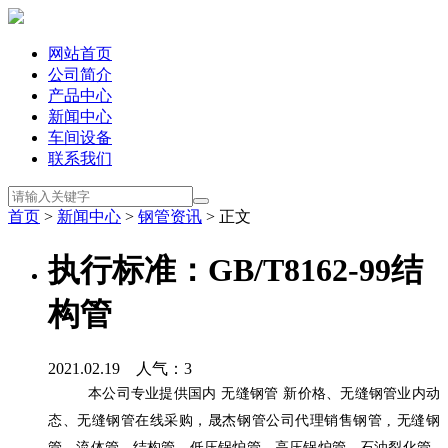
网站首页
公司简介
产品中心
新闻中心
车间设备
联系我们
首页
>
新闻中心
>
钢管资讯
> 正文
执行标准：GB/T8162-99结
构管
2021.02.19 人气：
3
本公司专业提供国内
无缝钢管
新价格、无缝钢管业内动
态、无缝钢管在线采购，晟杰钢管公司代理销售钢管
,
无缝钢
管
,
流体管
,
结构管
,
低压锅炉管
,
高压锅炉管
,
石油裂化管
,