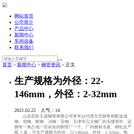
网站首页
公司简介
产品中心
新闻中心
车间设备
联系我们
首页
>
新闻中心
>
钢管资讯
> 正文
生产规格为外径：22-
146mm，外径：2-32mm
2021.02.22 人气：
14
山东宏钜天成钢管有限公司常年以代理方式销售和配送成
钢、包钢、鞍钢、冶钢、宝钢、天津等几大钢厂的无缝管外，还
拥有一座占地一百余亩的制管厂一个。厂内拥有冷拔、精轧生产
线 3 条，可生产规格为外径：22-146mm，外径：2-32mm。热