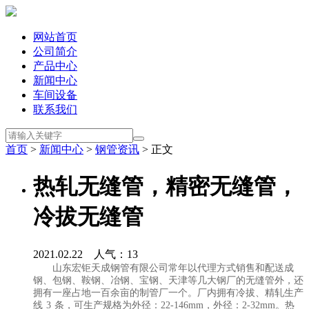
网站首页
公司简介
产品中心
新闻中心
车间设备
联系我们
首页
>
新闻中心
>
钢管资讯
> 正文
热轧无缝管，精密无缝管，
冷拔无缝管
2021.02.22 人气：
13
山东宏钜天成钢管有限公司常年以代理方式销售和配送成
钢、包钢、鞍钢、冶钢、宝钢、天津等几大钢厂的无缝管外，还
拥有一座占地一百余亩的制管厂一个。厂内拥有冷拔、精轧生产
线 3 条，可生产规格为外径：22-146mm，外径：2-32mm。热